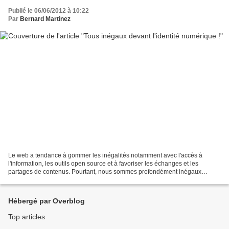
Publié le 06/06/2012 à 10:22
Par
Bernard Martinez
Le web a tendance à gommer les inégalités notamment avec l'accès à
l'information, les outils open source et à favoriser les échanges et les
partages de contenus. Pourtant, nous sommes profondément inégaux
devant un élément fondamental pour chacun d'entre...
Hébergé par Overblog
Top articles