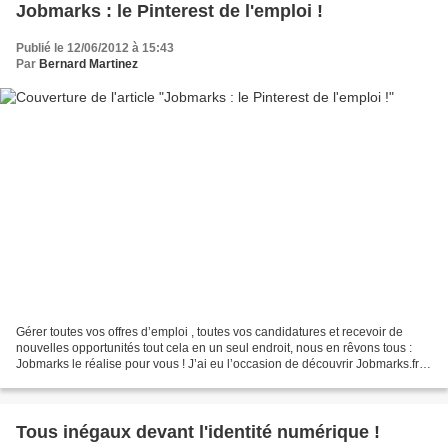
Jobmarks : le Pinterest de l'emploi !
Publié le 12/06/2012 à 15:43
Par
Bernard Martinez
Gérer toutes vos offres d’emploi , toutes vos candidatures et recevoir de
nouvelles opportunités tout cela en un seul endroit, nous en rêvons tous :
Jobmarks le réalise pour vous ! J’ai eu l’occasion de découvrir Jobmarks.fr il
y a quelques jours. Son...
Tous inégaux devant l'identité numérique !