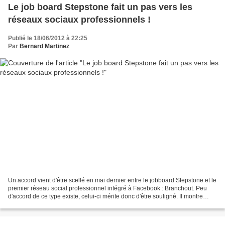
Le job board Stepstone fait un pas vers les
réseaux sociaux professionnels !
Publié le 18/06/2012 à 22:25
Par
Bernard Martinez
Un accord vient d'être scellé en mai dernier entre le jobboard Stepstone et le
premier réseau social professionnel intégré à Facebook : Branchout. Peu
d'accord de ce type existe, celui-ci mérite donc d'être souligné. Il montre
combien aujourd'hui les...