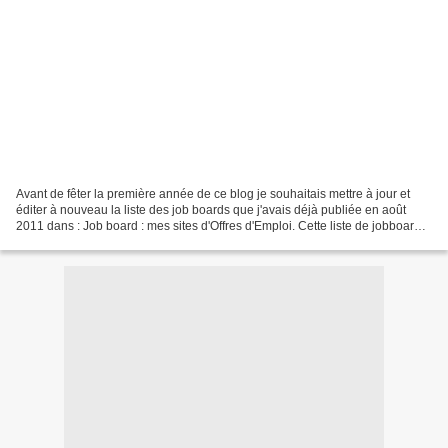
Avant de fêter la première année de ce blog je souhaitais mettre à jour et
éditer à nouveau la liste des job boards que j'avais déjà publiée en août
2011 dans : Job board : mes sites d'Offres d'Emploi. Cette liste de jobboards
s'est étoffée et sérieusement...