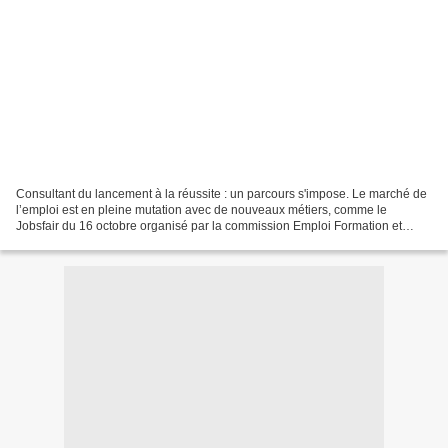
Consultant du lancement à la réussite : un parcours s'impose. Le marché de
l’emploi est en pleine mutation avec de nouveaux métiers, comme le
Jobsfair du 16 octobre organisé par la commission Emploi Formation et
Enseignement de La Mêlée nous le montre....