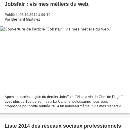
Jobsfair : vis mes métiers du web.
Publié le 06/10/2014 à 09:10
Par
Bernard Martinez
Après le succès en juin du dernier JobsFair : "Vis ma vie de Chef de Projet",
avec plus de 100 personnes à La Cantine toulousaine, nous vous
proposons pour cette rentrée 2014 un nouveau thème : "Vis mes métiers du
web" le 16 octobre 2014 à 18h La Cantine...
Liste 2014 des réseaux sociaux professionnels